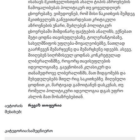
ისახავს მკითხველისთვის ახალი ტიპის აზროვნების
ჩამოყალიბებას პოლიტიკურ თუ ყოველდღიურ
ცხოვრებაზე. ვიმედოვნებ, რომ მისი წაკითხვის შემდეგ
მკითხველებს განუვითარდებათ კრიტიკული
აზროვნების უნარი, შეძლებენ პოლიტიკურ
ცხოვრებაში მიმდინარე ფაქტების ანალიზს, ექნებათ
მეტი ცოდნა თავისუფლებაზე, ტოლერანტობაზე,
სახელმწიფოს უფლება-მოვალეობებზე, ნათლად
გაარჩევენ მემარჯვენე და მემარცხენე იდეებს. ასევე,
მიიღებენ სიღრმისეულ ცოდნას კონკრეტულად
ლიბერალიზმზე, როგორც თავისუფლების
იდეოლოგიაზე. გაეცნობიან კლასიკურ და
თანამედროვე ლიბერალიზმს, მათ მიდგომებს და
შეხედულებებს მთელ რიგ საკითხებზე. მიღებული
ცოდნით კი, მარტივად გამოიტანენ დასკვნას, თუ
რომელი პოლიტიკური იდეოლოგია დგას უფრო
ახლოს მათ მოსაზრებებთან.
რევაზ თოფურია
ავტორის
შესახებ:
კატეგორია:
სამეცნიერო