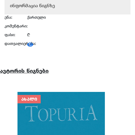
ინფორმაცია წიგნზე
ენა:
ქართული
კომენტარი:
ფასი:
₾
დათვალიერება:
ავტორის წიგნები
ᲐᲮᲐᲚᲘ