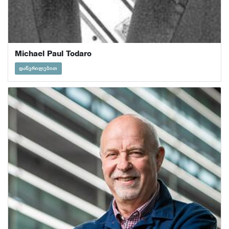
Michael Paul Todaro
დაწვრილებით