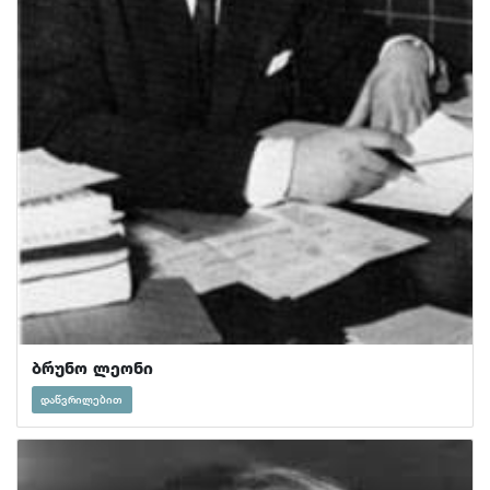
ბრუნო ლეონი
დაწვრილებით