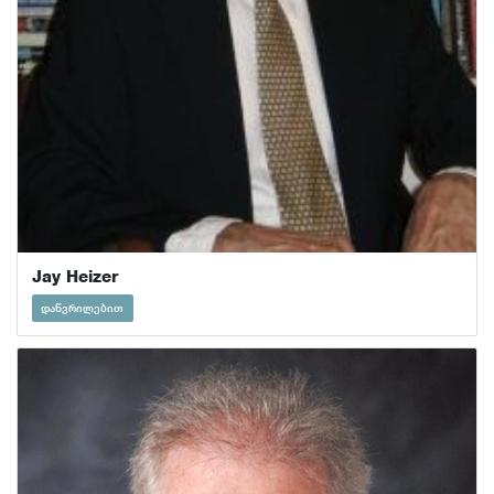
Jay Heizer
დაწვრილებით