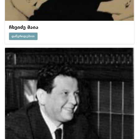
ჩხეიძე მაია
დაწვრილებით