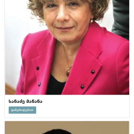
სანაძე მანანა
დაწვრილებით