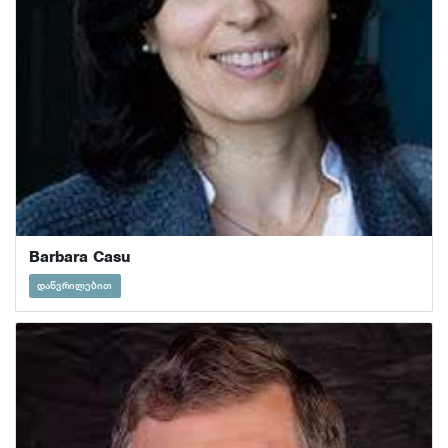
Barbara Casu
დაწვრილებით