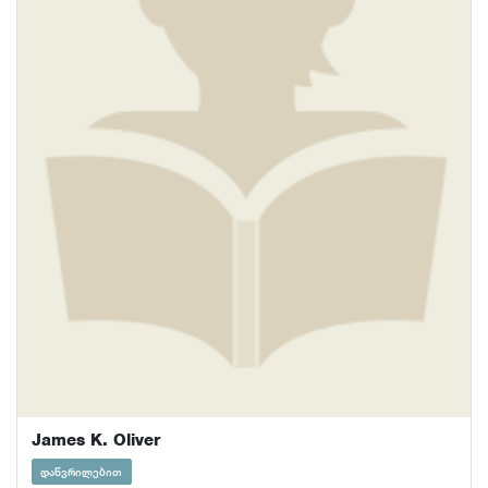
James K. Oliver
დაწვრილებით