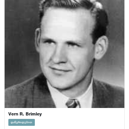
Vern R. Brimley
დაწვრილებით