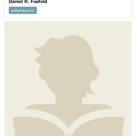
Daniel R. Fusfeld
დაწვრილებით