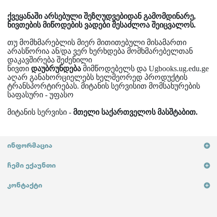
ქვეყანაში არსებული შეზღუდვებიდან გამომდინარე,
ნივთების მიწოდების ვადები შესაძლოა შეიცვალოს.
თუ მომხმარებლის მიერ მითითებული მისამართი
არასწორია ან/და ვერ ხერხდება მომხმარებელთან
დაკავშირება შეძენილი
ნივთი
დაუბრუნდება
მიმწოდებელს და Ugbooks.ug.edu.ge
აღარ განახორციელებს ხელმეორედ პროდუქტის
ტრანსპორტირებას. მიტანის სერვისით მომსახურების
საფასური - უფასო
მიტანის სერვისი -
მთელი საქართველოს მასშტაბით.
ᲘᲜᲤᲝᲠᲛᲐᲪᲘᲐ
ᲩᲔᲛᲘ ᲔᲥᲐᲣᲜᲗᲘ
ᲙᲝᲜᲢᲐᲥᲢᲘ