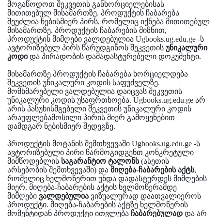
მოგაწოდოთ შეკვეთის განხორციელებისას
მითითებულ მისამართზე. პროდუქტის ჩაბარება
შეუძლია ნებისმიერ პირს, რომელიც იქნება მითითებულ
მისამართზე. პროდუქტის ჩაბარების მიზნით,
პროდუქტის მიმღები ვალდებულია Ugbooks.ug.edu.ge -ს
ავტორიზებულ პირს წარუდგინოს შეკვეთის
უნიკალური
კოდი
და პირადობის დამადასტურებელი დოკუმენტი.
მისამართზე პროდუქტის ჩაბარება ხორციელდება
შეკვეთის უნიკალური კოდის საფუძველზე.
მომხმარებელი ვალდებულია დაიცვას შეკვეთის
უნიკალური კოდის უსაფრთხოება. Ugbooks.ug.edu.ge არ
არის პასუხისმგებელი შეკვეთის უნიკალური კოდის
არაუფლებამოსილი პირის მიერ გამოყენებით
დამდგარ ნებისმიერ შედეგზე.
პროდუქტის მოტანის შემთხვევაში Ugbooks.ug.edu.ge -ს
ავტორიზებული პირი წარმოგიდგენთ კონკრეტული
მიმწოდებლის
საგარანტიო ტალონს
(ასეთის
არსებობის შემთხვევაში) და
მიღება-ჩაბარების აქტს
,
რომელიც ხელმოწერით უნდა დადასტურდეს მიმღების
მიერ. მიღება-ჩაბარების აქტის ხელმოწერამდე
მიმღები
ვალდებულია
ვიზუალურად დაათვალიეროს
პროდუქტი. მიღება-ჩაბარების აქტზე ხელმოწერის
მომენტიდან პროდუქტი ითვლება
ჩაბარებულად
და არ