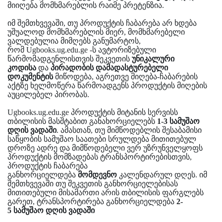
მიიღება მომხმარებლის რაიმე პრეტენზია.
იმ შემთხვევაში, თუ პროდუქტის ჩაბარება არ ხდება
უშუალოდ მომხმარებლის მიერ, მომხმარებელი
ვალდებულია მიმღებს განუმარტოს,
რომ Ugbooks.ug.edu.ge -ს ავტორიზებული
წარმომადგენლისთვის შეკვეთის
უნიკალური
კოდისა
და
პირადობის დამადასტურებელი
დოკუმენტის
მიწოდება, აგრეთვე მიღება-ჩაბარების
აქტზე ხელმოწერა წარმოადგენს პროდუქტის მიღების
აუცილებელ პირობას.
Ugbooks.ug.edu.ge პროდუქტის მიტანის სერვისს
თბილისის მასშტაბით განახორციელებს
1-3
სამუშაო
დღის ვადაში
. ამასთან, თუ მიმწოდებლის შესაბამისი
საწყობის სამუშაო საათები სრულდება მითითებულ
დროზე ადრე და მიმწოდებელი ვერ უზრუნველყოფს
პროდუქტის მომზადებას ტრანსპორტირებისთვის,
პროდუქტის ჩაბარება
განხორციელდება
მომდევნო
კალენდარულ დღეს. იმ
შემთხვევაში თუ შეკვეთის განხორციელებისას
მითითებული მისამართი არის თბილისის ფარგლებს
გარეთ, ტრანსპორტირება განხორციელდება
2-
5
სამუშაო დღის ვადაში