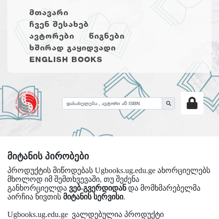
ᲛᲗᲐᲕᲐᲠᲘ
ᲩᲕᲔᲜ ᲨᲔᲡᲐᲮᲔᲑ
ᲐᲕᲢᲝᲠᲔᲑᲘ
ᲬᲘᲒᲜᲔᲑᲘ
ᲮᲨᲘᲠᲐᲓ ᲒᲐᲧᲘᲓᲕᲐᲓᲘ
ENGLISH BOOKS
მიტანის პირობები
პროდუქტის მიწოდებას Ugbooks.ug.edu.ge ახორციელებს
მხოლოდ იმ შემთხვევაში, თუ შეძენა
განხორციელდა
ვებ-გვერდიდან
და მომხმარებელმა
აირჩია ნივთის
მიტანის სერვისი
.
Ugbooks.ug.edu.ge ვალდებულია პროდუქტი