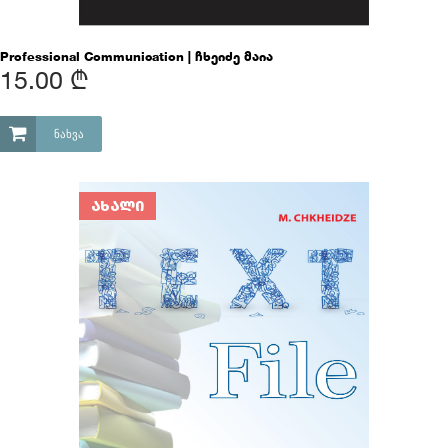
Professional Communication | ჩხეიძე მაია
15.00 ₾
ᲜᲐᲮᲕᲐ
ᲐᲮᲐᲚᲘ