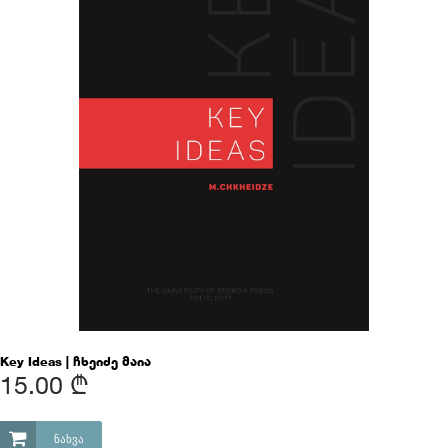
Key Ideas | ჩხეიძე მაია
15.00 ₾
ᲜᲐᲮᲕᲐ