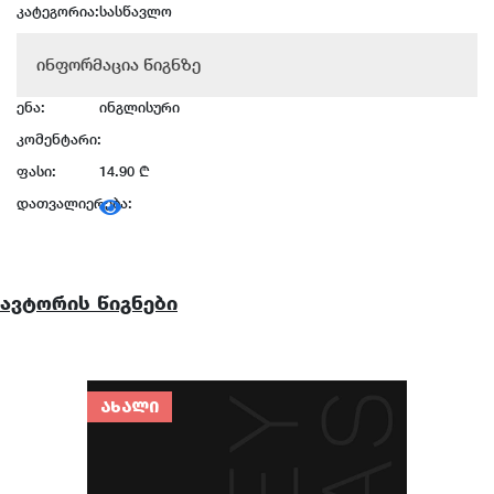
კატეგორია:
სასწავლო
ინფორმაცია წიგნზე
ენა:
ინგლისური
კომენტარი:
ფასი:
14.90 ₾
დათვალიერება:
ავტორის წიგნები
ᲐᲮᲐᲚᲘ