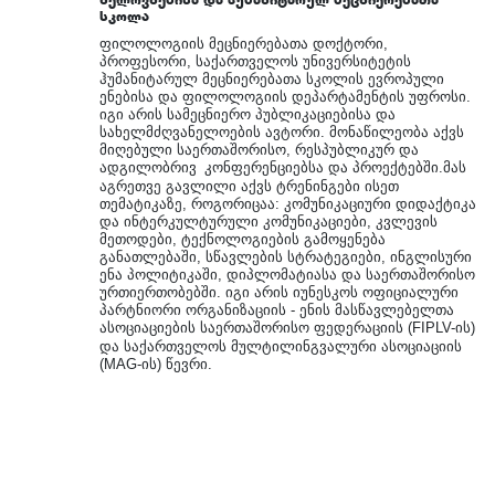
სკოლა
ფილოლოგიის მეცნიერებათა დოქტორი,
პროფესორი, საქართველოს უნივერსიტეტის
ჰუმანიტარულ მეცნიერებათა სკოლის ევროპული
ენებისა და ფილოლოგიის დეპარტამენტის უფროსი.
იგი არის სამეცნიერო პუბლიკაციებისა და
სახელმძღვანელოების ავტორი. მონაწილეობა აქვს
მიღებული საერთაშორისო, რესპუბლიკურ და
ადგილობრივ
კონფერენციებსა
და
პროექტებში
.
მას
აგრეთვე
გავლილი
აქვს
ტრენინგები
ისეთ
თემატიკაზე
,
როგო
რიცაა: კომუნიკაციური დიდაქტიკა
და ინტერკულტურული კომუნიკაციები, კვლევის
მეთოდები, ტექნოლოგიების გამოყენება
განათლებაში, სწავლების სტრატეგიები, ინგლისური
ენა პოლიტიკაში, დიპლომატიასა და საერთაშორისო
ურთიერთობებში. იგი არის იუნესკოს ოფიციალური
პარტნიორი ორგანიზაციის - ენის მასწავლებელთა
ასოციაციების საერთაშორისო ფედერაციის (FIPLV-ის)
და
საქართველოს
მულტილინგვალური
ასოციაციის
(MAG-
ის
)
წევრი
.