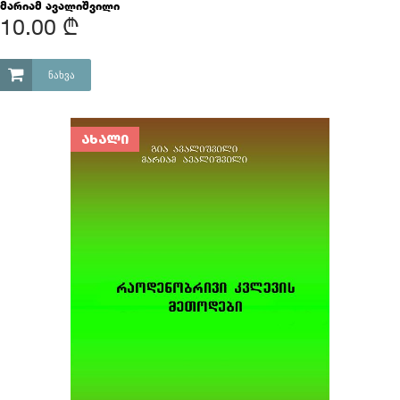
მარიამ ავალიშვილი
10.00 ₾
ᲜᲐᲮᲕᲐ
ᲐᲮᲐᲚᲘ