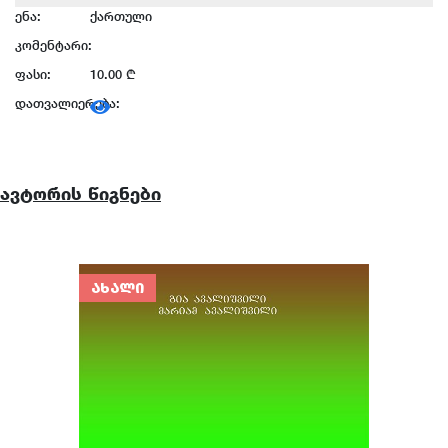
ენა:
ქართული
კომენტარი:
ფასი:
10.00 ₾
დათვალიერება:
ავტორის წიგნები
ᲐᲮᲐᲚᲘ