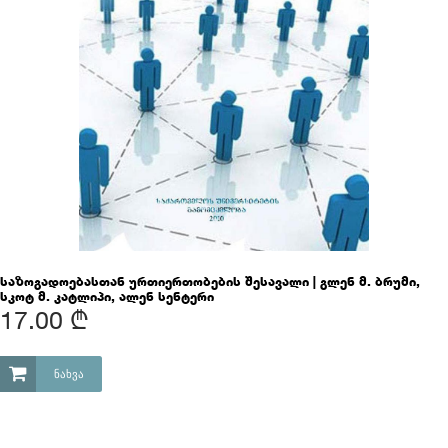
საზოგადოებასთან ურთიერთობების შესავალი | გლენ მ. ბრუმი,
სკოტ მ. კატლიპი, ალენ სენტერი
17.00 ₾
ᲜᲐᲮᲕᲐ