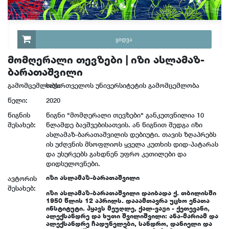
ᲧᲘᲓᲕᲐ
მომღერალი თევზები | იზი ასლამაზ-
ბარათაშვილი
გამომცემლობა:
საქართველოს უნივერსიტეტის გამომცემლობა
წელი:
2020
წიგნის
წიგნი "მომღერალი თევზები" განკუთვნილია 10
შესახებ:
წლამდე ბავშვებისათვის. ან წიგნით შედგა იზი
ასლამაზ-ბარათაშვილის დებიუტი. თავის ზღაპრებს
ის უძღვნის მსოფლიოს ყველა კუთხის დიდ-პატარას
და უსურვებს გახდნენ უფრო კეთილები და
დიდსულოვნები.
იზი ასლამაზ-ბარათაშვილი
ავტორის
შესახებ:
იზი ასლამაზ-ბარათაშვილი დაიბადა ქ. თბილისში
1950 წლის 12 აპრილს. დააამთავრა უცხო ენათა
ინსტიტუტი. ჰყავს მეუღლე, ქალ-ვაჟი - ქეთევანი,
ალექსანდრე და ხუთი შვილიშვილი: ანა-მარიამ და
ალექსანდრე ჩადუნელები, სანდრო, დანიელი და