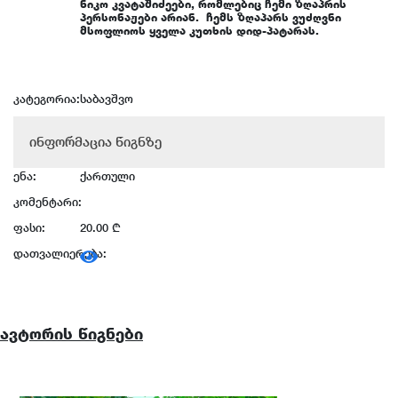
ნიკო კვატაშიძეები, რომლებიც ჩემი ზღაპრის
პერსონაჟები არიან. ჩემს ზღაპარს ვუძღვნი
მსოფლიოს ყველა კუთხის დიდ-პატარას.
კატეგორია:
საბავშვო
ინფორმაცია წიგნზე
ენა:
ქართული
კომენტარი:
ფასი:
20.00 ₾
დათვალიერება:
ავტორის წიგნები