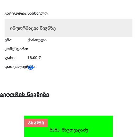
კატეგორია:
სასწავლო
ინფორმაცია წიგნზე
ენა:
ქართული
კომენტარი:
ფასი:
18.00 ₾
დათვალიერება:
ავტორის წიგნები
ᲐᲮᲐᲚᲘ