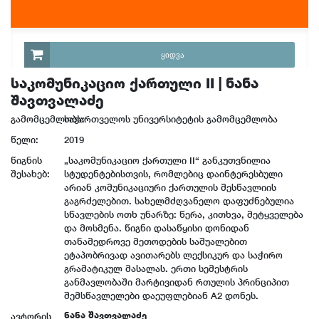
ᲧᲘᲓᲕᲐ
საკომუნიკაციო ქართული II | ნანა
შავთვალაძე
გამომცემლობა:
საქართველოს უნივერსიტეტის გამომცემლობა
წელი:
2019
წიგნის
„საკომუნიკაციო ქართული II“ განკუთვნილია
შესახებ:
სტუდენტებისთვის, რომლებიც დაინტერესბული
არიან კომუნიკაციური ქართულის შესწავლიის
გაგრძელებით. სახელმძღვანელო დაფუძნებულია
სწავლების ოთხ უნარზე: წერა, კითხვა, მეტყველება
და მოსმენა. წიგნი დასაწყისი დონიდან
თანამედროვე მეთოდების საშუალებით
ეტაპობრივად ავითარებს ლექსიკურ და საჭირო
გრამატიკულ მასალას. ერთი სემესტრის
განმავლობაში მარტივიდან რთულის პრინციპით
შემსწავლელები დაეუფლებიან A2 დონეს.
ნანა შავთვალაძე
ავტორის