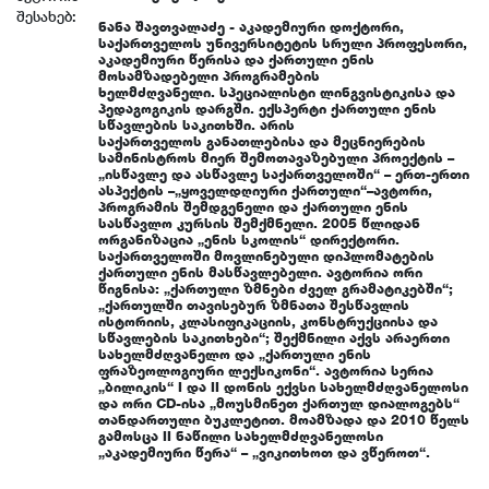
შესახებ:
ნანა შავთვალაძე - აკადემიური დოქტორი,
საქართველოს უნივერსიტეტის სრული პროფესორი,
აკადემიური წერისა და ქართული ენის
მოსამზადებელი პროგრამების
ხელმძღვანელი. სპეციალისტი ლინგვისტიკისა და
პედაგოგიკის დარგში. ექსპერტი ქართული ენის
სწავლების საკითხში. არის
საქართველოს განათლებისა და მეცნიერების
სამინისტროს მიერ შემოთავაზებული პროექტის –
„ისწავლე და ასწავლე საქართველოში“ – ერთ-ერთი
ასპექტის –„ყოველდღიური ქართული“–ავტორი,
პროგრამის შემდგენელი და ქართული ენის
სასწავლო კურსის შემქმნელი. 2005 წლიდან
ორგანიზაცია „ენის სკოლის“ დირექტორი.
საქართველოში მოვლინებული დიპლომატების
ქართული ენის მასწავლებელი. ავტორია ორი
წიგნისა: „ქართული ზმნები ძველ გრამატიკებში“;
„ქართულში თავისებურ ზმნათა შესწავლის
ისტორიის, კლასიფიკაციის, კონსტრუქციისა და
სწავლების საკითხები“; შექმნილი აქვს არაერთი
სახელმძღვანელო და „ქართული ენის
ფრაზეოლოგიური ლექსიკონი“. ავტორია სერია
„ბილიკის“ I და II დონის ექვსი სახელმძღვანელოსი
და ორი CD-ისა „მოუსმინეთ ქართულ დიალოგებს“
თანდართული ბუკლეტით. მოამზადა და 2010 წელს
გამოსცა II ნაწილი სახელმძღვანელოსი
„აკადემიური წერა“ – „ვიკითხოთ და ვწეროთ“.