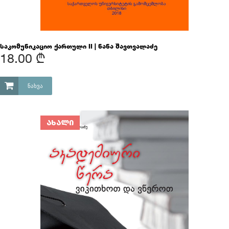
საკომუნიკაციო ქართული II | ნანა შავთვალაძე
18.00 ₾
ᲜᲐᲮᲕᲐ
ᲐᲮᲐᲚᲘ