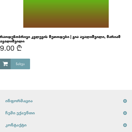
რაოდენობრივი კვლევის მეთოდები | გია ავალიშვილი, მარიამ
ავალიშვილი
9.00 ₾
ᲜᲐᲮᲕᲐ
ᲘᲜᲤᲝᲠᲛᲐᲪᲘᲐ
ᲩᲔᲛᲘ ᲔᲥᲐᲣᲜᲗᲘ
ᲙᲝᲜᲢᲐᲥᲢᲘ