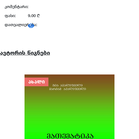
კომენტარი:
ფასი:
9.00 ₾
დათვალიერება:
ავტორის წიგნები
ᲐᲮᲐᲚᲘ